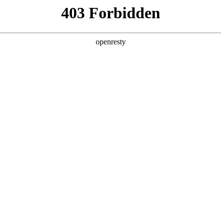
产品及服务
行业解决方案
合作伙伴
投资者关系